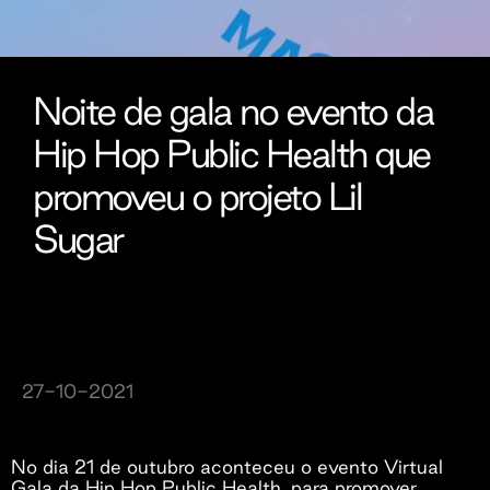
Noite de gala no evento da
Hip Hop Public Health que
promoveu o projeto Lil
Sugar
27-10-2021
No dia 21 de outubro aconteceu o evento Virtual
Gala da Hip Hop Public Health, para promover