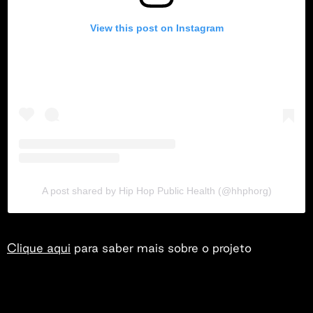
View this post on Instagram
A post shared by Hip Hop Public Health (@hhphorg)
Clique aqui
para saber mais sobre o projeto