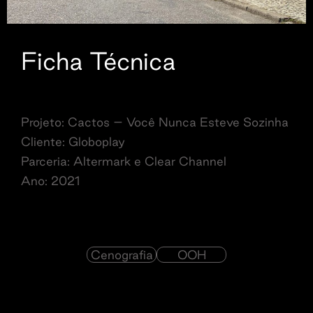
Ficha Técnica
Projeto: Cactos – Você Nunca Esteve Sozinha
Cliente: Globoplay
Parceria: Altermark e Clear Channel
Ano: 2021
Cenografia
OOH