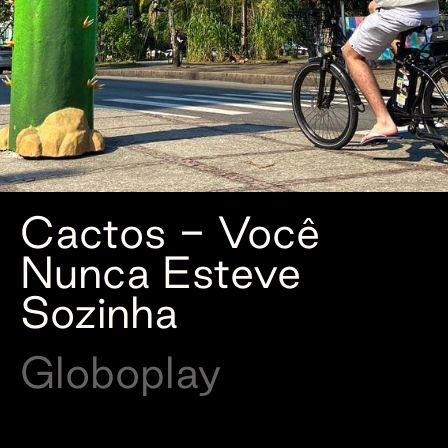
Cactos - Você
Nunca Esteve
Sozinha
Globoplay