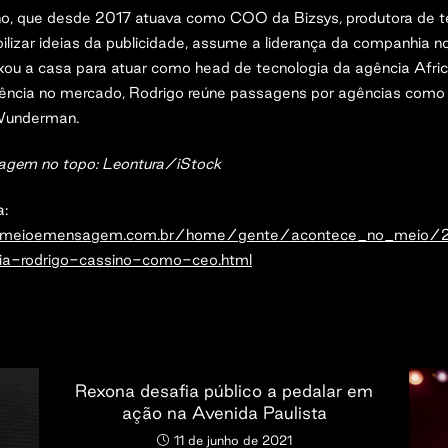
o, que desde 2017 atuava como COO da Bizsys, produtora de t
ilizar ideias da publicidade, assume a liderança da companhia no
xou a casa para atuar como head de tecnologia da agência Afri
iência no mercado, Rodrigo reúne passagens por agências com
Wunderman.
magem no topo: Leontura/iStock
a:
.meioemensagem.com.br/home/gente/acontece_no_meio
a-rodrigo-cassino-como-ceo.html
Rexona desafia público a pedalar em
ação na Avenida Paulista
11 de junho de 2021