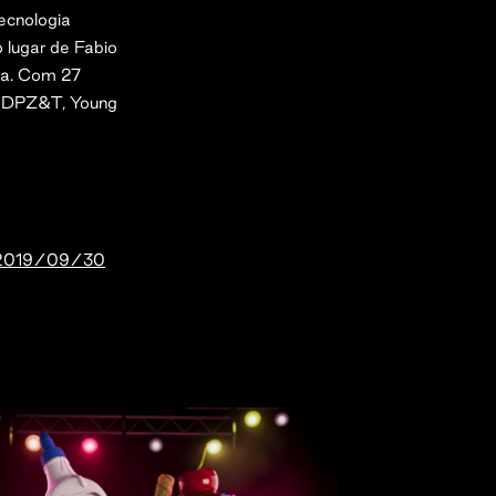
ecnologia
 lugar de Fabio
ca. Com 27
o DPZ&T, Young
/2019/09/30