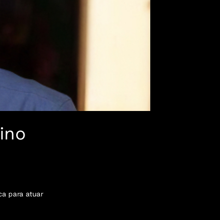
ino
ca para atuar