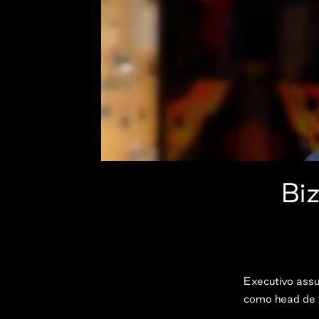
Bi
Executivo assu
como head de 