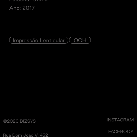
Ano: 2017
Impressão Lenticular
OOH
INSTAGRAM
©2020 BIZSYS
FACEBOOK
Rua Dom João V, 432