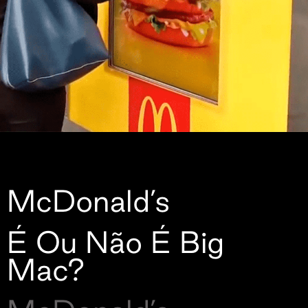
McDonald’s
É Ou Não É Big
Mac?